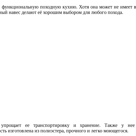
и функциональную походную кухню. Хотя она может не имеет вс
ый навес делают её хорошим выбором для любого похода.
упрощает ее транспортировку и хранение. Также у нее
ть изготовлена из полиэстера, прочного и легко моющегося.