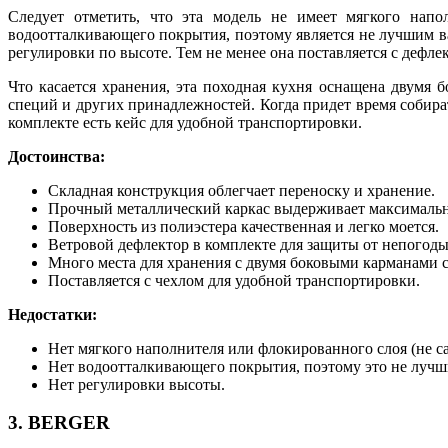
Следует отметить, что эта модель не имеет мягкого напо
водоотталкивающего покрытия, поэтому является не лучшим ва
регулировки по высоте. Тем не менее она поставляется с дефл
Что касается хранения, эта походная кухня оснащена двумя 
специй и других принадлежностей. Когда придет время собира
комплекте есть кейс для удобной транспортировки.
Достоинства:
Складная конструкция облегчает переноску и хранение.
Прочный металлический каркас выдерживает максимальну
Поверхность из полиэстера качественная и легко моется.
Ветровой дефлектор в комплекте для защиты от непогоды
Много места для хранения с двумя боковыми карманами с
Поставляется с чехлом для удобной транспортировки.
Недостатки:
Нет мягкого наполнителя или флокированного слоя (не с
Нет водоотталкивающего покрытия, поэтому это не лучш
Нет регулировки высоты.
3. BERGER