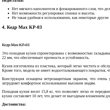
Недостатки:
Нет мягкого наполнителя и флокированного слоя, что де
Нет возможности регулировки спинки и высоты.
Не такая удобная в использовании, как некоторые другие
4. Кедр Max KP-03
Кедр Max KP-03
Это походная кухня спроектирована с возможностью складыван
22 мм, что обеспечивает прочность и устойчивость.
Кухня изготовлена из пластика, который легко чистить и обсл
Кроме того, модель не имеет водоотталкивающего покрытия, чт
Конструкция оснащена ветрозащитным экраном, что очень у
затрудняет комфортное использование высоким людям.
Походная кухня весит 15,8 кг, что позволяет легко ее передв
кухни составляет 10 лет, что делает ее выгодным вложением д
Достоинства: