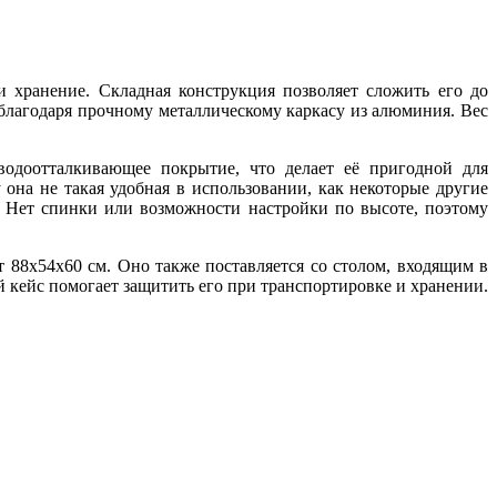
и хранение. Складная конструкция позволяет сложить его до
 благодаря прочному металлическому каркасу из алюминия. Вес
одоотталкивающее покрытие, что делает её пригодной для
она не такая удобная в использовании, как некоторые другие
и. Нет спинки или возможности настройки по высоте, поэтому
т 88х54х60 см. Оно также поставляется со столом, входящим в
й кейс помогает защитить его при транспортировке и хранении.