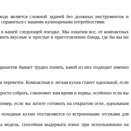
ходе является сложной задачей без должных инструментов и
ет справиться с вашими кулинарными потребностями.
 в вашей следующей поездке. Мы охватим все, от компактных
вить вкусные и простые в приготовлении блюда, где бы вы ни
риантов бывает трудно понять, какой из них подходит именно
м перевезти. Компактная и легкая кухня станет идеальной, если
росто собрать, сэкономит вам время и нервы, особенно если вы
ример, если вы хотите готовить на открытом огне, идеальным
е походные кухни поставляются со встроенными отсеками для
на модель, способная выдержать износ при использовании на