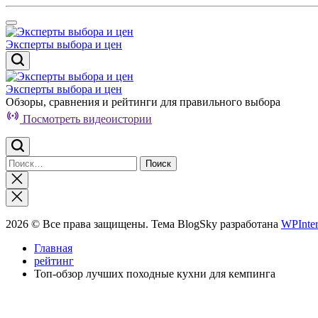
Перейти
к
содержимому
Эксперты выбора и цен
Эксперты выбора и цен
Обзоры, сравнения и рейтинги для правильного выбора
Посмотреть видеоистории
Найти:
Закрыть
поиск
2026 © Все права защищены. Тема BlogSky разработана
WPInter
Главная
рейтинг
Топ-обзор лучших походные кухни для кемпинга