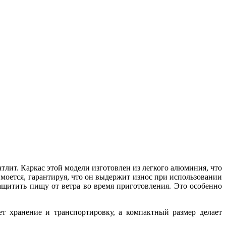
тлит. Каркас этой модели изготовлен из легкого алюминия, что
 моется, гарантируя, что он выдержит износ при использовании
ащитить пищу от ветра во время приготовления. Это особенно
ет хранение и транспортировку, а компактный размер делает