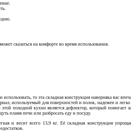
ение.
ть.
кцию.
может сказаться на комфорте во время использования.
 использовать, то эта складная конструкция наверняка вас впеча
риал, используемый для поверхностей и полок, надежен и легко
 этой походной кухни является дефлектор, который помогает з
дуть пламя печи или разбросать еду и посуду.
егкая и весит всего 13,9 кг. Её складная конструкция упроща
недостатков.