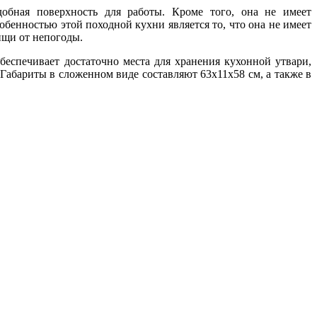
добная поверхность для работы. Кроме того, она не имеет
бенностью этой походной кухни является то, что она не имеет
ищи от непогоды.
беспечивает достаточно места для хранения кухонной утвари,
Габариты в сложенном виде составляют 63x11x58 см, а также в