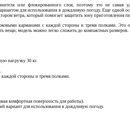
лнителя или флокированного слоя, поэтому это не самая у
риантом для использования в дождливую погоду. Еще одной осо
ектором ветра, который помогает защитить зону приготовления п
боковыми карманами с каждой стороны и тремя полками. Это о
ть вещи, модель можно легко сложить до компактных размеров. 
ю нагрузку 30 кг.
.
 каждой стороны и тремя полками.
амая комфортная поверхность для работы).
ий вариант для использования в дождливую погоду.