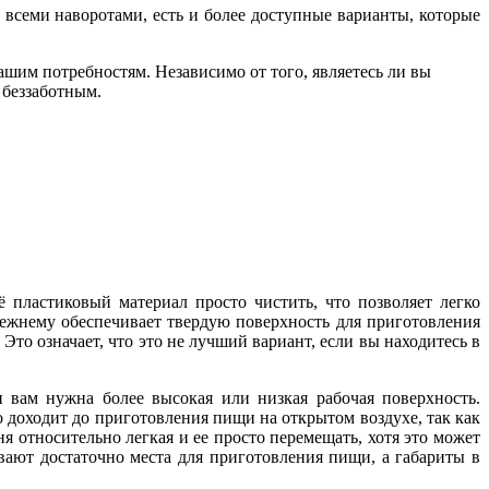
о всеми наворотами, есть и более доступные варианты, которые
шим потребностям. Независимо от того, являетесь ли вы
 беззаботным.
ё пластиковый материал просто чистить, что позволяет легко
режнему обеспечивает твердую поверхность для приготовления
то означает, что это не лучший вариант, если вы находитесь в
и вам нужна более высокая или низкая рабочая поверхность.
о доходит до приготовления пищи на открытом воздухе, так как
ня относительно легкая и ее просто перемещать, хотя это может
вают достаточно места для приготовления пищи, а габариты в