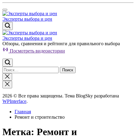
Перейти
к
содержимому
Эксперты выбора и цен
Эксперты выбора и цен
Обзоры, сравнения и рейтинги для правильного выбора
Посмотреть видеоистории
Найти:
Закрыть
поиск
2026 © Все права защищены. Тема BlogSky разработана
WPInterface
.
Главная
Ремонт и строительство
Метка:
Ремонт и