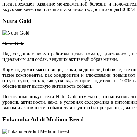
предупреждает развитие мочекаменной болезни и положител
вкусовые качества и лучшая усвояемость, достигающая 80-85%.
Nutra Gold
Nutra Gold
Над созданием корма работала целая команда диетологов, в
идеальным для собак, ведущих активный образ жизни.
Корм содержит мясо, овощи, злаки, водоросли, бобовые, все п
такие компоненты, как хондроитин и глюкозамин повышают 
отсутствуют, состав, как утверждает производитель, на 100%
обеспечивает высокую активность собаки.
Постоянные покупатели Nutra Gold отмечают, что корм идеаль
уровень активности, даже в условиях содержания в питомник
высокой активности, собаки чувствуют себя прекрасно, даже е
Eukanuba Adult Medium Breed