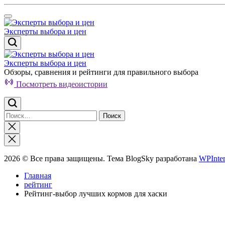
Перейти
к
содержимому
Эксперты выбора и цен
Эксперты выбора и цен
Обзоры, сравнения и рейтинги для правильного выбора
Посмотреть видеоистории
Найти:
Закрыть
поиск
2026 © Все права защищены. Тема BlogSky разработана
WPInter
Главная
рейтинг
Рейтинг-выбор лучших кормов для хаски