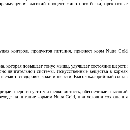
преимуществ: высокий процент животного белка, прекрасные
ущая контроль продуктов питания, признает корм Nutra Gold
ина, которая повышает тонус мышц, улучшает состояние шерсти;
но-двигательной системы. Искусственные вещества в кормах
отвечают за здоровье кожи и шерсти. Высококалорийный состав
ридает шерсти густоту и шелковистость, обеспечивает высокий
еходе на питание кормом Nutra Gold, при условии сохранения