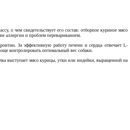
су, о чем свидетельствует его состав: отборное куриное мясо
ие аллергии и проблем перевариванием.
оитин. За эффективную работу печени и сердца отвечает L-
още контролировать оптимальный вес собаки.
лка выступает мясо курицы, утки или индейки, выращенной на