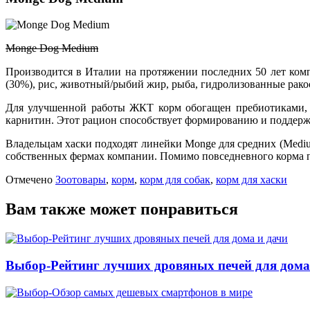
Monge Dog Medium
Производится в Италии на протяжении последних 50 лет компа
(30%), рис, животный/рыбий жир, рыба, гидролизованные рако
Для улучшенной работы ЖКТ корм обогащен пребиотиками, д
карнитин. Этот рацион способствует формированию и поддерж
Владельцам хаски подходят линейки Monge для средних (Medi
собственных фермах компании. Помимо повседневного корма 
Отмечено
Зоотовары
,
корм
,
корм для собак
,
корм для хаски
Вам также может понравиться
Выбор-Рейтинг лучших дровяных печей для дома