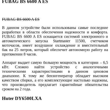
FUBAG BS 6600 A ES
FUBAG BS 6600 A ES
В данном устройстве были использованы самые последние
разработки в области обеспечения надежности и комфорта.
FUBAG BS 6600 A ES оснащается системой электронного и
автоматического запуска Startmaster 11500, счетчиком
моточасов, имеет воздушное охлаждение и вместительный
бак на 25 литров, который обеспечит автономную работу на
протяжении 8 часов.
Аппарат выдает самую большую мощность в категории – 6,5
кВт. Сложно найти устройство с аналогичными
техническими характеристиками в данном ценовом
диапазоне. К тому же бензогенератор обладает высоким
качеством сборки, а его комплектующие настолько надежны,
что производитель предлагает гарантийные обязательства
сроком на 2 года.
Huter DY6500LXA