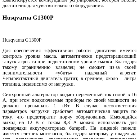
достаточно для чувствительного оборудования.
Husqvarna G1300P
Husqvarna G1300P
Для обеспечения эффективной работы двигателя имеется
контроль уровня масла, автоматически предотвращающий
запуск агрегата при недостаточном уровне смазки. Благодаря
такому ограничению владелец не сможет из-за своей
невнимательности «убить» надежный агрегат.
Четырехтактный двигатель тратит, в среднем, около 1 литра
топлива, независимо от нагрузки.
Синхронный альтернатор выдает переменный ток силой в 16
А, при этом подключаемые приборы по своей мощности не
должны превышать 1 кВт. В случае несоответствия
параметров нагрузки сработает автоматическая защита по
току, что предотвратит порчу оборудования. Имеющийся
выход на 12 В с током 8,3 А можно использовать для
подзарядки аккумуляторных батарей. На лицевой панели
имеется счетчик моточасов, благодаря которому у владельца