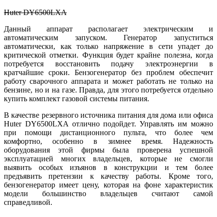
Huter DY6500LXA
Данный аппарат располагает электрическим и
автоматическим запуском. Генератор запуститься
автоматически, как только напряжение в сети упадет до
критической отметки. Функция будет крайне полезна, когда
потребуется восстановить подачу электроэнергии в
кратчайшие сроки. Бензогенератор без проблем обеспечит
работу сварочного аппарата и может работать не только на
бензине, но и на газе. Правда, для этого потребуется отдельно
купить комплект газовой системы питания.
В качестве резервного источника питания для дома или офиса
Huter DY6500LXA отлично подойдет. Управлять им можно
при помощи дистанционного пульта, что более чем
комфортно, особенно в зимнее время. Надежность
оборудования этой фирмы была проверена успешной
эксплуатацией многих владельцев, которые не смогли
выявить особых изъянов в конструкции и тем более
предъявить претензии к качеству работы. Кроме того,
бензогенератор имеет цену, которая на фоне характеристик
модели большинство владельцев считают самой
справедливой.