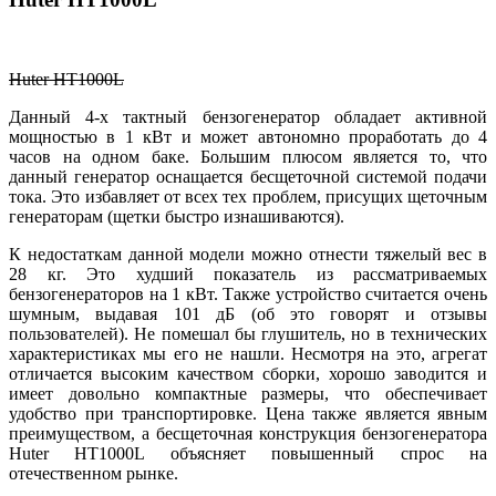
Huter HT1000L
Данный 4-х тактный бензогенератор обладает активной
мощностью в 1 кВт и может автономно проработать до 4
часов на одном баке. Большим плюсом является то, что
данный генератор оснащается бесщеточной системой подачи
тока. Это избавляет от всех тех проблем, присущих щеточным
генераторам (щетки быстро изнашиваются).
К недостаткам данной модели можно отнести тяжелый вес в
28 кг. Это худший показатель из рассматриваемых
бензогенераторов на 1 кВт. Также устройство считается очень
шумным, выдавая 101 дБ (об это говорят и отзывы
пользователей). Не помешал бы глушитель, но в технических
характеристиках мы его не нашли. Несмотря на это, агрегат
отличается высоким качеством сборки, хорошо заводится и
имеет довольно компактные размеры, что обеспечивает
удобство при транспортировке. Цена также является явным
преимуществом, а бесщеточная конструкция бензогенератора
Huter HT1000L объясняет повышенный спрос на
отечественном рынке.