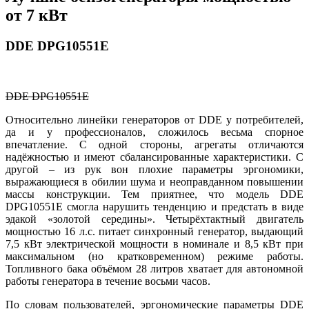
от 7 кВт
DDE DPG10551E
DDE DPG10551E
Относительно линейки генераторов от DDE у потребителей,
да и у профессионалов, сложилось весьма спорное
впечатление. С одной стороны, агрегаты отличаются
надёжностью и имеют сбалансированные характеристики. С
другой – из рук вон плохие параметры эргономики,
выражающиеся в обилии шума и неоправданном повышении
массы конструкции. Тем приятнее, что модель DDE
DPG10551E смогла нарушить тенденцию и предстать в виде
эдакой «золотой середины». Четырёхтактный двигатель
мощностью 16 л.с. питает синхронный генератор, выдающий
7,5 кВт электрической мощности в номинале и 8,5 кВт при
максимальном (но кратковременном) режиме работы.
Топливного бака объёмом 28 литров хватает для автономной
работы генератора в течение восьми часов.
По словам пользователей, эргономические параметры DDE