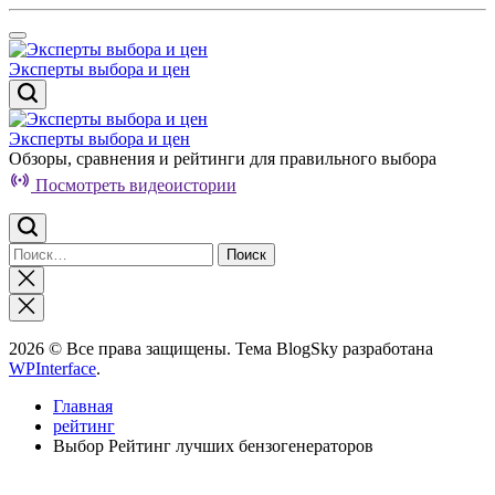
Перейти
к
содержимому
Эксперты выбора и цен
Эксперты выбора и цен
Обзоры, сравнения и рейтинги для правильного выбора
Посмотреть видеоистории
Найти:
Закрыть
поиск
2026 © Все права защищены. Тема BlogSky разработана
WPInterface
.
Главная
рейтинг
Выбор Рейтинг лучших бензогенераторов