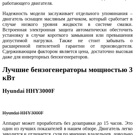
работающего двигателя.
Надежность модели заслуживает отдельного упоминания –
двигатель оснащен масляным датчиком, который сработает в
случае низкого уровня жидкости в системе смазки.
Встроенная электронная защита автоматически обесточить
установку в случае короткого замыкания или превышения
допустимой нагрузки. Также не стоит забывать о
расширенной пятилетней гарантии от производителя.
Сдерживающим фактором является цена, достаточно высокая
даже для инверторных бензогенераторов.
Лучшие бензогенераторы мощностью 3
кВт
Hyundai HHY3000F
Hyundai HHY3000F
Аппарат может проработать без дозаправки до 15 часов. Это
один из лучших показателей в нашем обзоре. Двигатель легко
заводится и отличается, судя по мнению владельцев, довольно