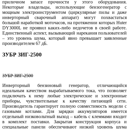
приличном запасе прочности у этого оборудования.
Некоторые владельцы, использующие бензогенератор с
мощным электроинструментом (циркулярные пилы и даже
инверторный сварочный аппарат) могут похвастаться
большой наработкой моточасов, на протяжении которых Huter
DY3000L не проявил каких-либо недочетов в своей работе.
Единственный аспект, вызывающий нарекания пользователей
– это уровень шума, который явно превышает заявленные
производителем 67 дБ.
ЗУБР ЗИГ-2500
ЗУБР ЗИГ-2500
Инверторный бензиновый генератор, отличающийся
идеальным качеством вырабатываемого тока, что позволяет
подключать к нему любые электрические и электронные
приборы, чувствительные к качеству питающей сети.
Производитель гарантирует полную совместимость модели с
газовыми котлами. Для зарядки аккумуляторов имеется
отдельный низковольтный выход – кабель с клеммами входит
в комплект поставки. Закрытая конструкция корпуса и
специальные панели обеспечивают низкий уровень шума