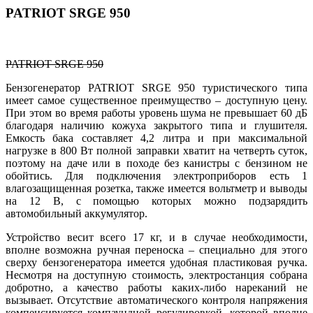
PATRIOT SRGE 950
PATRIOT SRGE 950
Бензогенератор PATRIOT SRGE 950 туристического типа
имеет самое существенное преимущество – доступную цену.
При этом во время работы уровень шума не превышает 60 дБ
благодаря наличию кожуха закрытого типа и глушителя.
Емкость бака составляет 4,2 литра и при максимальной
нагрузке в 800 Вт полной заправки хватит на четверть суток,
поэтому на даче или в походе без канистры с бензином не
обойтись. Для подключения электроприборов есть 1
влагозащищенная розетка, также имеется вольтметр и выводы
на 12 В, с помощью которых можно подзарядить
автомобильный аккумулятор.
Устройство весит всего 17 кг, и в случае необходимости,
вполне возможна ручная переноска – специально для этого
сверху бензогенератора имеется удобная пластиковая ручка.
Несмотря на доступную стоимость, электростанция собрана
добротно, а качество работы каких-либо нареканий не
вызывает. Отсутствие автоматического контроля напряжения
компенсируется компаундной регулировкой, которой вполне