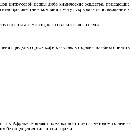
ошок цитрусовой цедры либо химические вещества, придающие
м недобросовестные компании могут скрывать использование в
мпонентами. Но это, как говорится, дело вкуса.
вления редких сортов кофе в состав, которые способны оценить
 и в Африке. Ровная прожарка достигается методом горячего
сом без ощущения кислоты и горечи.