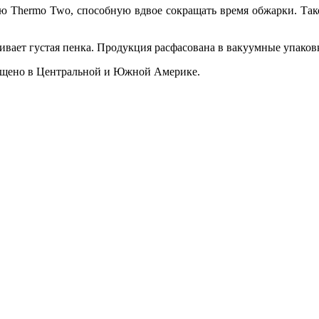
 Thermo Two, способную вдвое сокращать время обжарки. Тако
вает густая пенка. Продукция расфасована в вакуумные упаков
ращено в Центральной и Южной Америке.