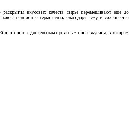
го раскрытия вкусовых качеств сырьё перемешивают ещё до
аковка полностью герметична, благодаря чему и сохраняется
ей плотности с длительным приятным послевкусием, в котором