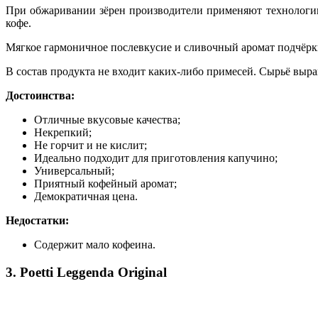
При обжаривании зёрен производители применяют технологию
кофе.
Мягкое гармоничное послевкусие и сливочный аромат подчёрки
В состав продукта не входит каких-либо примесей. Сырьё вы
Достоинства:
Отличные вкусовые качества;
Некрепкий;
Не горчит и не кислит;
Идеально подходит для приготовления капучино;
Универсальный;
Приятный кофейный аромат;
Демократичная цена.
Недостатки:
Содержит мало кофеина.
3. Poetti Leggenda Original