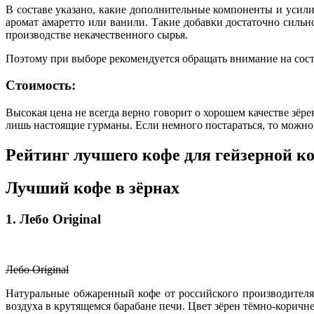
В составе указано, какие дополнительные компоненты и уси
аромат амаретто или ванили. Такие добавки достаточно силь
производстве некачественного сырья.
Поэтому при выборе рекомендуется обращать внимание на соста
Стоимость:
Высокая цена не всегда верно говорит о хорошем качестве зёр
лишь настоящие гурманы. Если немного постараться, то можно
Рейтинг лучшего кофе для гейзерной к
Лучший кофе в зёрнах
1. Лебо Original
Лебо Original
Натуральные обжаренный кофе от российского производителя
воздуха в крутящемся барабане печи. Цвет зёрен тёмно-корич