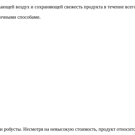
кающей воздух и сохраняющей свежесть продукта в течение всего
личными способами.
и робусты. Несмотря на невысокую стоимость, продукт относитс