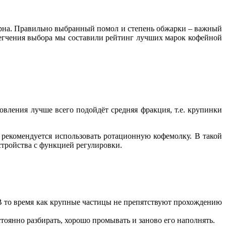
зерна. Правильно выбранный помол и степень обжарки – важный
легчения выбора мы составили рейтинг лучших марок кофейной
овления лучше всего подойдёт средняя фракция, т.е. крупинки
 рекомендуется использовать ротационную кофемолку. В такой
стройства с функцией регулировки.
. В то время как крупные частицы не препятствуют прохождению
стоянно разбирать, хорошо промывать и заново его наполнять.