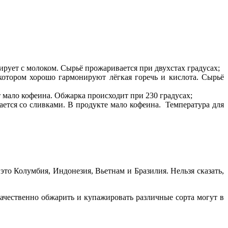
ирует с молоком. Сырьё прожаривается при двухстах градусах;
 котором хорошо гармонируют лёгкая горечь и кислота. Сырьё
 мало кофеина. Обжарка происходит при 230 градусах;
тается со сливками. В продукте мало кофеина. Температура для
то Колумбия, Индонезия, Вьетнам и Бразилия. Нельзя сказать,
ачественно обжарить и купажировать различные сорта могут в