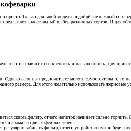
 кофеварки
но просто. Только для такой модели подойдёт не каждый сорт 
и предлагают колоссальный выбор различных сортов. И для об
ведь от этого зависит его крепость и насыщенность. Для пригот
 Однако если вы предпочитаете молоть самостоятельно, то не
разного размера. Для этого желательно использовать жерновые у
ваться сквозь фильтр, отчего напиток начинает сильно горчить
онный аромат и цвет кофейных зёрен.
т регулярно забивать фильтр, отчего устройство нужно будет по