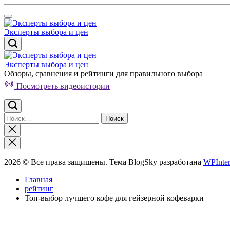
Перейти
к
содержимому
Эксперты выбора и цен
Эксперты выбора и цен
Обзоры, сравнения и рейтинги для правильного выбора
Посмотреть видеоистории
Найти:
Закрыть
поиск
2026 © Все права защищены. Тема BlogSky разработана
WPInter
Главная
рейтинг
Топ-выбор лучшего кофе для гейзерной кофеварки