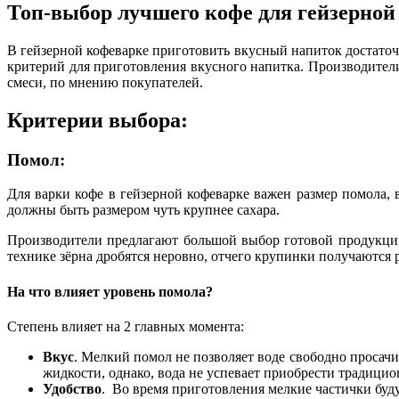
Топ-выбор лучшего кофе для гейзерной
В гейзерной кофеварке приготовить вкусный напиток достаточ
критерий для приготовления вкусного напитка. Производител
смеси, по мнению покупателей.
Критерии выбора:
Помол:
Для варки кофе в гейзерной кофеварке важен размер помола, 
должны быть размером чуть крупнее сахара.
Производители предлагают большой выбор готовой продукции.
технике зёрна дробятся неровно, отчего крупинки получаются 
На что влияет уровень помола?
Степень влияет на 2 главных момента:
Вкус
. Мелкий помол не позволяет воде свободно просачи
жидкости, однако, вода не успевает приобрести традици
Удобство
. Во время приготовления мелкие частички буду