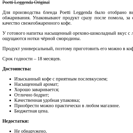
Poetti Leggenda Original
Для производства бленда Poetti Leggenda было отобрано 
обжаривания. Упаковывают продукт сразу после помола, за 
качество свежеобжаренного кофе.
У готового напитка насыщенный орехово-шоколадный вкус с л
ощущаются нотки чёрной смородины.
Продукт универсальный, поэтому приготовить его можно в кофев
Срок годности – 18 месяцев.
Достоинства:
Изысканный кофе с приятным послевкусием;
Насыщенный аромат;
Хорошо заваривается;
Отлично бодрит;
Качественная удобная упаковка;
Приобрести можно практически в любом магазине.
Бюджетная цена.
Недостатки:
Не обнаружено.