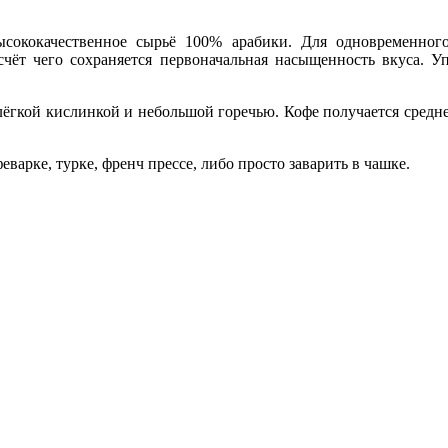
высококачественное сырьё 100% арабики. Для одновременно
счёт чего сохраняется первоначальная насыщенность вкуса. Уп
ёгкой кислинкой и небольшой горечью. Кофе получается средн
арке, турке, френч прессе, либо просто заварить в чашке.