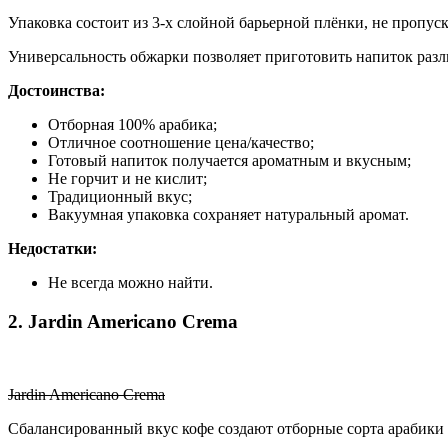
Упаковка состоит из 3-х слойной барьерной плёнки, не пропус
Универсальность обжарки позволяет приготовить напиток раз
Достоинства:
Отборная 100% арабика;
Отличное соотношение цена/качество;
Готовый напиток получается ароматным и вкусным;
Не горчит и не кислит;
Традиционный вкус;
Вакуумная упаковка сохраняет натуральный аромат.
Недостатки:
Не всегда можно найти.
2. Jardin Americano Crema
Jardin Americano Crema
Сбалансированный вкус кофе создают отборные сорта арабики 