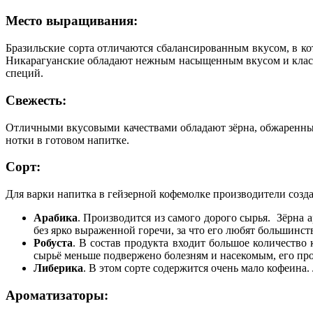
Место выращивания:
Бразильские сорта отличаются сбалансированным вкусом, в 
Никарагуанские обладают нежным насыщенным вкусом и класс
специй.
Свежесть:
Отличными вкусовыми качествами обладают зёрна, обжаренные з
нотки в готовом напитке.
Сорт:
Для варки напитка в гейзерной кофемолке производители созда
Арабика
. Производится из самого дорого сырья. Зёрна 
без ярко выраженной горечи, за что его любят большинст
Робуста
. В состав продукта входит большое количество 
сырьё меньше подвержено болезням и насекомым, его про
Либерика
. В этом сорте содержится очень мало кофеина
Ароматизаторы: