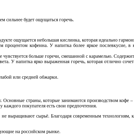
ем сильнее будет ощущаться горечь.
родукте ощущается небольшая кислинка, которая идеально гармон
им процентом кофеина. У напитка более яркое послевкусие, в
е чувствуется больше горечи, смешанной с карамелью. Содержит
вета. У напитка ярко выраженная горечь, которая отлично соче
слабой или средней обжарки.
 Основные страны, которые занимаются производством кофе – э
 у каждого покупателя есть свои предпочтения.
ой не выращивают сырьё. Благодаря современным технологиям, к
рующие на российском рынке.