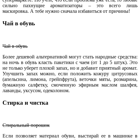
сильно пахнущие ароматизаторы – это всего лишь
маскировка. А тебе нужно сначала избавиться от причины!
Чай в обувь
Чай в обувь
Более дешевой альтернативой могут стать народные средства:
на ночь в обувь класть пакетики с чаем (от 1 до 5 штук). Это
не только уберет плохой запах, но и добавит приятный аромат.
Улучшить запах можно, если положить кожуру цитрусовых
(апельсина, лимона, грейпфрута), веточки мяты, розмарина,
бумажную салфетку, смоченную эфирным маслом шалфея,
лаванды, уксусом, одеколоном.
Стирка и чистка
Стиральный порошок
Если позволяет материал обуви, выстирай ее в машинке в