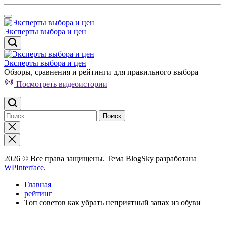
Перейти
к
содержимому
Эксперты выбора и цен
Эксперты выбора и цен
Обзоры, сравнения и рейтинги для правильного выбора
Посмотреть видеоистории
Найти:
Закрыть
поиск
2026 © Все права защищены. Тема BlogSky разработана
WPInterface
.
Главная
рейтинг
Топ советов как убрать неприятный запах из обуви