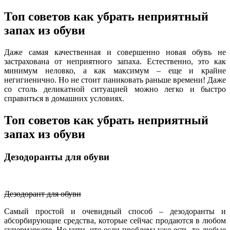
Топ советов как убрать неприятный
запах из обуви
Даже самая качественная и совершенно новая обувь не
застрахована от неприятного запаха. Естественно, это как
минимум неловко, а как максимум – еще и крайне
негигиенично. Но не стоит паниковать раньше времени! Даже
со столь деликатной ситуацией можно легко и быстро
справиться в домашних условиях.
Топ советов как убрать неприятный
запах из обуви
Дезодоранты для обуви
Дезодорант для обуви
Самый простой и очевидный способ – дезодоранты и
абсорбирующие средства, которые сейчас продаются в любом
супермаркете. Но учти, что если проблема уже есть, то любые