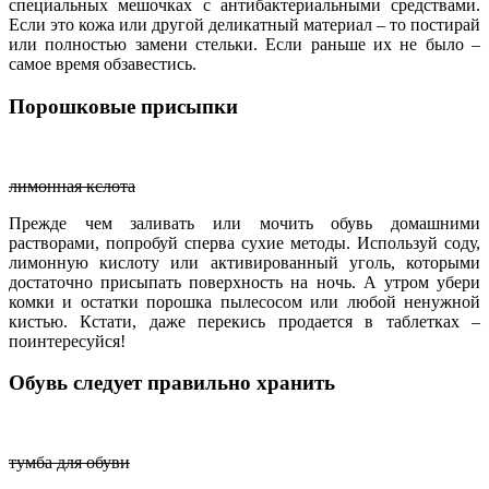
специальных мешочках с антибактериальными средствами.
Если это кожа или другой деликатный материал – то постирай
или полностью замени стельки. Если раньше их не было –
самое время обзавестись.
Порошковые присыпки
лимонная кслота
Прежде чем заливать или мочить обувь домашними
растворами, попробуй сперва сухие методы. Используй соду,
лимонную кислоту или активированный уголь, которыми
достаточно присыпать поверхность на ночь. А утром убери
комки и остатки порошка пылесосом или любой ненужной
кистью. Кстати, даже перекись продается в таблетках –
поинтересуйся!
Обувь следует правильно хранить
тумба для обуви