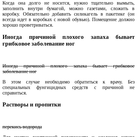
Когда она долго не носится, нужно тщательно вымыть,
заполнить внутри бумагой, можно газетами, сложить в
коробку. Обязательно добавить силикагель в пакетике (он
всегда идет в коробках с новой обувью). Помещение должно
хорошо проветриваться.
Иногда причиной плохого запаха бывает
грибковое заболевание ног
Иногда причиной плохого запаха бывает грибковое
заболевание ног
В этом случае необходимо обратиться к врачу. Без
специальных фунгицидных средств с причиной не
справиться.
Растворы и пропитки
перекись водорода