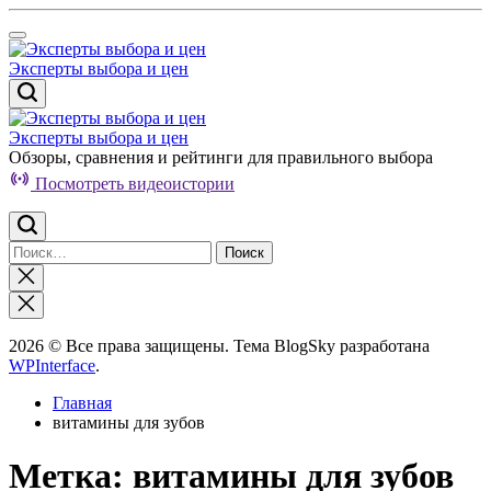
Перейти
к
содержимому
Эксперты выбора и цен
Эксперты выбора и цен
Обзоры, сравнения и рейтинги для правильного выбора
Посмотреть видеоистории
Найти:
Закрыть
поиск
2026 © Все права защищены. Тема BlogSky разработана
WPInterface
.
Главная
витамины для зубов
Метка:
витамины для зубов