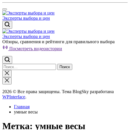
Перейти
к
содержимому
Эксперты выбора и цен
Эксперты выбора и цен
Обзоры, сравнения и рейтинги для правильного выбора
Посмотреть видеоистории
Найти:
Закрыть
поиск
2026 © Все права защищены. Тема BlogSky разработана
WPInterface
.
Главная
умные весы
Метка:
умные весы