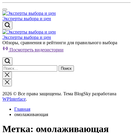
Перейти
к
содержимому
Эксперты выбора и цен
Эксперты выбора и цен
Обзоры, сравнения и рейтинги для правильного выбора
Посмотреть видеоистории
Найти:
Закрыть
поиск
2026 © Все права защищены. Тема BlogSky разработана
WPInterface
.
Главная
омолаживающая
Метка:
омолаживающая