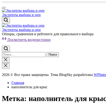
Перейти
к
содержимому
Эксперты выбора и цен
Эксперты выбора и цен
Обзоры, сравнения и рейтинги для правильного выбора
Посмотреть видеоистории
Найти:
Закрыть
поиск
2026 © Все права защищены. Тема BlogSky разработана
WPInter
Главная
наполнитель для крыс
Метка:
наполнитель для кры