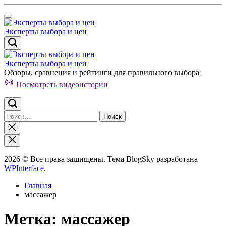
Перейти
к
содержимому
Эксперты выбора и цен
Эксперты выбора и цен
Обзоры, сравнения и рейтинги для правильного выбора
Посмотреть видеоистории
Найти:
Закрыть
поиск
2026 © Все права защищены. Тема BlogSky разработана
WPInterface
.
Главная
массажер
Метка:
массажер