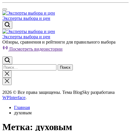
Перейти
к
содержимому
Эксперты выбора и цен
Эксперты выбора и цен
Обзоры, сравнения и рейтинги для правильного выбора
Посмотреть видеоистории
Найти:
Закрыть
поиск
2026 © Все права защищены. Тема BlogSky разработана
WPInterface
.
Главная
духовым
Метка:
духовым