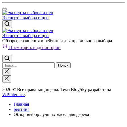
Перейти
к
содержимому
Эксперты выбора и цен
Эксперты выбора и цен
Обзоры, сравнения и рейтинги для правильного выбора
Посмотреть видеоистории
Найти:
Закрыть
поиск
2026 © Все права защищены. Тема BlogSky разработана
WPInterface
.
Главная
рейтинг
Обзор-выбор лучших масел для дерева