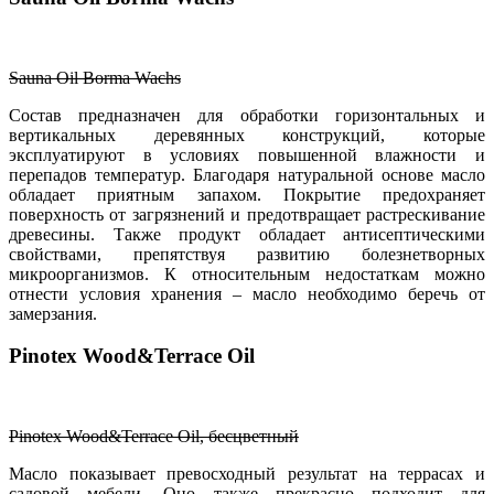
Sauna Oil Borma Wachs
Состав предназначен для обработки горизонтальных и
вертикальных деревянных конструкций, которые
эксплуатируют в условиях повышенной влажности и
перепадов температур. Благодаря натуральной основе масло
обладает приятным запахом. Покрытие предохраняет
поверхность от загрязнений и предотвращает растрескивание
древесины. Также продукт обладает антисептическими
свойствами, препятствуя развитию болезнетворных
микроорганизмов. К относительным недостаткам можно
отнести условия хранения – масло необходимо беречь от
замерзания.
Pinotex Wood&Terrace Oil
Pinotex Wood&Terrace Oil, бесцветный
Масло показывает превосходный результат на террасах и
садовой мебели. Оно также прекрасно подходит для