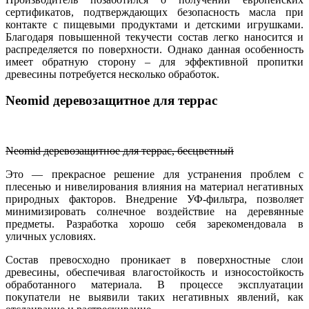
сертификатов, подтверждающих безопасность масла при
контакте с пищевыми продуктами и детскими игрушками.
Благодаря повышенной текучести состав легко наносится и
распределяется по поверхности. Однако данная особенность
имеет обратную сторону – для эффективной пропитки
древесины потребуется несколько обработок.
Neomid деревозащитное для террас
Neomid деревозащитное для террас, бесцветный
Это — прекрасное решение для устранения проблем с
плесенью и нивелирования влияния на материал негативных
природных факторов. Внедрение УФ-фильтра, позволяет
минимизировать солнечное воздействие на деревянные
предметы. Разработка хорошо себя зарекомендовала в
уличных условиях.
Состав превосходно проникает в поверхностные слои
древесины, обеспечивая влагостойкость и износостойкость
обработанного материала. В процессе эксплуатации
покупатели не выявили таких негативных явлений, как