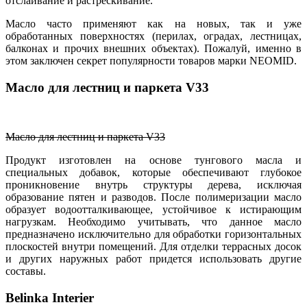
отслаивание и растрескивание.
Масло часто применяют как на новых, так и уже
обработанных поверхностях (перилах, оградах, лестницах,
балконах и прочих внешних объектах). Пожалуй, именно в
этом заключен секрет популярности товаров марки NEOMID.
Масло для лестниц и паркета V33
Масло для лестниц и паркета V33
Продукт изготовлен на основе тунгового масла и
специальных добавок, которые обеспечивают глубокое
проникновение внутрь структуры дерева, исключая
образование пятен и разводов. После полимеризации масло
образует водоотталкивающее, устойчивое к истирающим
нагрузкам. Необходимо учитывать, что данное масло
предназначено исключительно для обработки горизонтальных
плоскостей внутри помещений. Для отделки террасных досок
и других наружных работ придется использовать другие
составы.
Belinka Interier