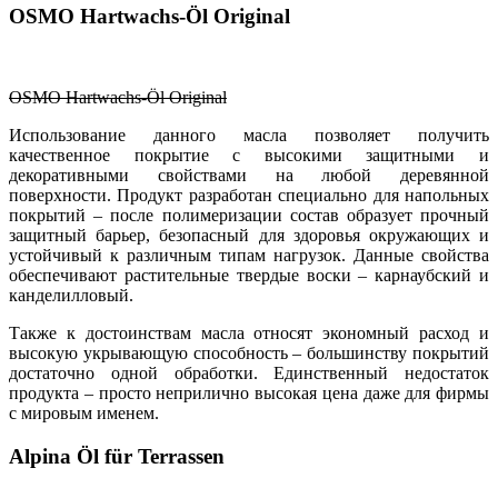
OSMO Hartwachs-Öl Original
OSMO Hartwachs-Öl Original
Использование данного масла позволяет получить
качественное покрытие с высокими защитными и
декоративными свойствами на любой деревянной
поверхности. Продукт разработан специально для напольных
покрытий – после полимеризации состав образует прочный
защитный барьер, безопасный для здоровья окружающих и
устойчивый к различным типам нагрузок. Данные свойства
обеспечивают растительные твердые воски – карнаубский и
канделилловый.
Также к достоинствам масла относят экономный расход и
высокую укрывающую способность – большинству покрытий
достаточно одной обработки. Единственный недостаток
продукта – просто неприлично высокая цена даже для фирмы
с мировым именем.
Alpina Öl für Terrassen