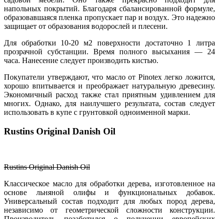
напольных покрытий. Благодаря сбалансированной формуле,
образовавшаяся пленка пропускает пар и воздух. Это надежно
защищает от образования водорослей и плесени.
Для обработки 10-20 м2 поверхности достаточно 1 литра
прозрачной субстанции. Время полного высыхания — 24
часа. Нанесение следует производить кистью.
Покупатели утверждают, что масло от Pinotex легко ложится,
хорошо впитывается и преображает натуральную древесину.
Экономичный расход также стал приятным удивлением для
многих. Однако, для наилучшего результата, состав следует
использовать в купе с грунтовкой одноименной марки.
Rustins Original Danish Oil
Rustins Original Danish Oil
Классическое масло для обработки дерева, изготовленное на
основе льняной олифы и функциональных добавок.
Универсальный состав подходит для любых пород дерева,
независимо от геометрической сложности конструкции.
Производитель позаботился о получении европейских