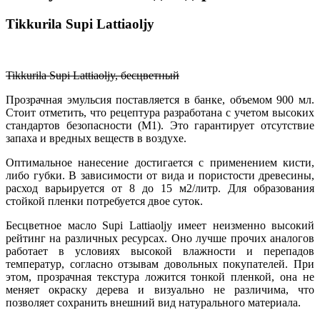
Tikkurila Supi Lattiaoljy
Tikkurila Supi Lattiaoljy, бесцветный
Прозрачная эмульсия поставляется в банке, объемом 900 мл.
Стоит отметить, что рецептура разработана с учетом высоких
стандартов безопасности (М1). Это гарантирует отсутствие
запаха и вредных веществ в воздухе.
Оптимальное нанесение достигается с применением кисти,
либо губки. В зависимости от вида и пористости древесины,
расход варьируется от 8 до 15 м2/литр. Для образования
стойкой пленки потребуется двое суток.
Бесцветное масло Supi Lattiaoljy имеет неизменно высокий
рейтинг на различных ресурсах. Оно лучше прочих аналогов
работает в условиях высокой влажности и перепадов
температур, согласно отзывам довольных покупателей. При
этом, прозрачная текстура ложится тонкой пленкой, она не
меняет окраску дерева и визуально не различима, что
позволяет сохранить внешний вид натурального материала.