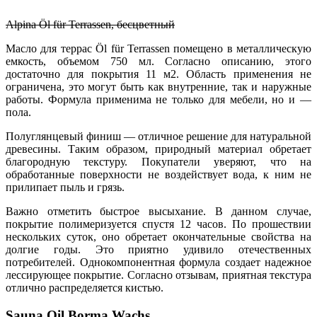
Alpina Öl für Terrassen, бесцветный
Масло для террас Öl für Terrassen помещено в металлическую
емкость, объемом 750 мл. Согласно описанию, этого
достаточно для покрытия 11 м2. Область применения не
ограничена, это могут быть как внутренние, так и наружные
работы. Формула применима не только для мебели, но и —
пола.
Полуглянцевый финиш — отличное решение для натуральной
древесины. Таким образом, природный материал обретает
благородную текстуру. Покупатели уверяют, что на
обработанные поверхности не воздействует вода, к ним не
прилипает пыль и грязь.
Важно отметить быстрое высыхание. В данном случае,
покрытие полимеризуется спустя 12 часов. По прошествии
нескольких суток, оно обретает окончательные свойства на
долгие годы. Это приятно удивило отечественных
потребителей. Однокомпонентная формула создает надежное
лессирующее покрытие. Согласно отзывам, приятная текстура
отлично распределяется кистью.
Sauna Oil Borma Wachs