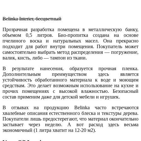
Belinka Interier, бесцветный
Прозрачная разработка помещена в металлическую банку,
объемом 0,5 литров. Био-пропитка создана на основе
пчелиного воска и натуральных масел. Она прекрасно
подходит для работ внутри помещения. Покупатель может
самостоятельно выбрать метод распределения — погружение,
валик, кисть, либо — тампон из ткани.
В результате нанесения, образуется прочная пленка.
Дополнительным преимуществом здесь является
устойчивость обработанного материала к воде и моющим
средствам. Это делает возможным использование на кухне и
прочих помещениях с высокой влажностью. Безопасный
состав применим даже для детской мебели и игрушек.
В отзывах на продукцию Belinka часто встречаются
хвалебные описания естественного блеска и текстуры дерева.
Покупатели лишь предостерегают, что материал окончательно
застывает через неделю. А вот расход здесь весьма
экономичный (1 литра хватит на 12-20 м2).